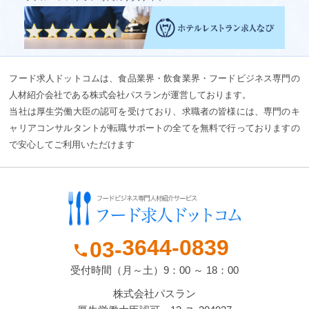
フード求人ドットコムは、食品業界・飲食業界・フードビジネス専門の
人材紹介会社である株式会社パスランが運営しております。
当社は厚生労働大臣の認可を受けており、求職者の皆様には、専門のキ
ャリアコンサルタントが転職サポートの全てを無料で行っておりますの
で安心してご利用いただけます
3644-
0839
03-
phone
受付時間（月～土）9：00 ～ 18：00
株式会社パスラン