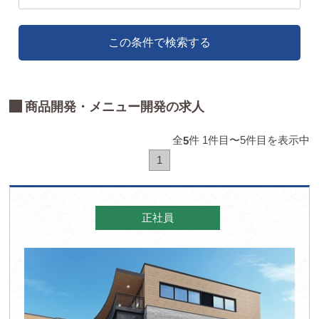
この条件で検索する
商品開発・メニュー開発の求人
全
件 1件目〜5件目を表示中
5
1
正社員