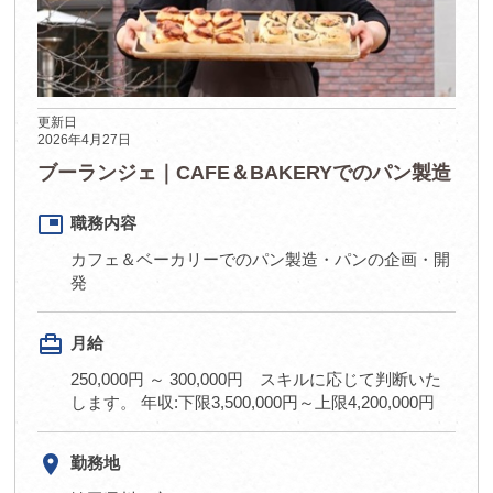
更新日
2026年4月27日
ブーランジェ｜CAFE＆BAKERYでのパン製造
picture_in_picture
職務内容
カフェ＆ベーカリーでのパン製造・パンの企画・開
発
card_travel
月給
250,000円 ～ 300,000円 スキルに応じて判断いた
します。 年収:下限3,500,000円～上限4,200,000円
room
勤務地