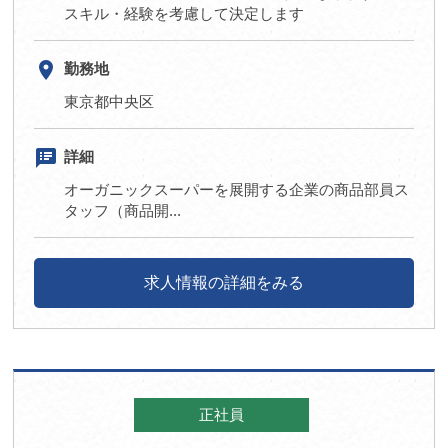
スキル・経験を考慮して決定します
room
勤務地
東京都中央区
speaker_notes
詳細
オーガニックスーパーを展開する企業の商品部員ス
タッフ（商品開...
求人情報の詳細をみる
正社員