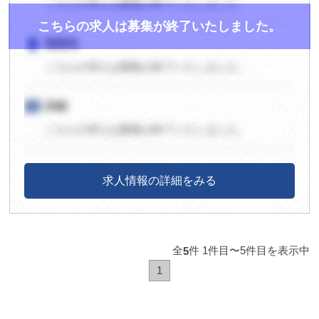
こちらの求人は募集が終了いたしました。
こちらの求人は募集が終了いたしました。
room
勤務地
こちらの求人は募集が終了いたしました。
speaker_notes
詳細
こちらの求人は募集が終了いたしました。
求人情報の詳細をみる
全
件 1件目〜5件目を表示中
5
1