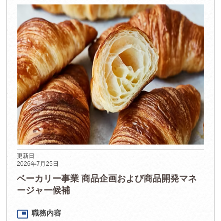
更新日
2026年7月25日
ベーカリー事業 商品企画および商品開発マネ
ージャー候補
picture_in_picture
職務内容