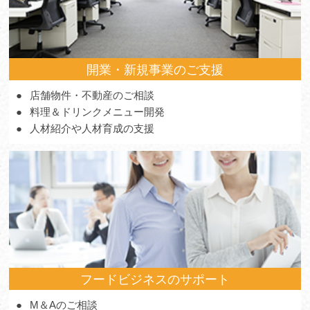
開業・新規事業のご支援
店舗物件・不動産のご相談
料理＆ドリンクメニュー開発
人材紹介や人材育成の支援
フードビジネスのサポート
M＆Aのご相談