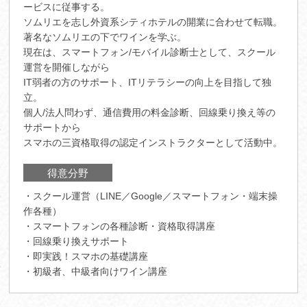
ービスに従事する。
ソムリエを志し外資系シティホテルの開業に合わせて転職。
著名なソムリエの下でワインを学ぶ。
現在は、スマートフォン/モバイル診断士として、スクール
運営を開催しながら
IT弱者の方のサポート、ITリテラシーの向上を目指して独
立。
個人/法人問わず、通信費用の料金診断、回線乗り換え等の
サポートから
スマホの三資格取得の認定インストラクターとして活動中。
得意分野
・スクール運営（LINE／Google／スマートフォン・端末操
作各種）
・スマートフォンの各種診断・資格取得講座
・回線乗り換えサポート
・即実践！スマホの基礎講座
・初級者、中級者向けワイン講座