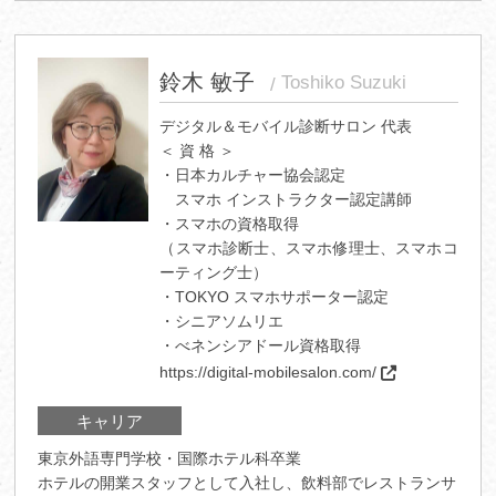
鈴木 敏子
Toshiko Suzuki
デジタル＆モバイル診断サロン 代表
＜ 資 格 ＞
・日本カルチャー協会認定
スマホ インストラクター認定講師
・スマホの資格取得
（スマホ診断士、スマホ修理士、スマホコ
ーティング士）
・TOKYO スマホサポーター認定
・シニアソムリエ
・べネンシアドール資格取得
https://digital-mobilesalon.com/
キャリア
東京外語専門学校・国際ホテル科卒業
ホテルの開業スタッフとして入社し、飲料部でレストランサ