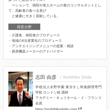
ーションで、病院や老人ホームの食のコンサルタントとし
て、高齢者の食べる喜び
と健康に大きく貢献している。
得意分野
・介護食、病院食のプロデュース
・地域の6次産業化のプロデュース
・アンチエイジングメニューの提案・相談
・厨房機器メーカーのアドバイザー
志田 由彦
Yoshihiko Shida
学校法人水野学園 東京すし和食調理専門
学校 ロンドン校 講師
アカデミー・キュリネール・ド・フランス
会員
https://yoshihikoshida.com/