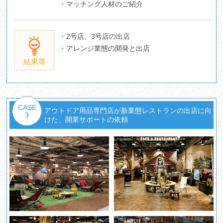
・マッチング人材のご紹介
・2号店、3号店の出店
・アレンジ業態の開発と出店
結果等
CASE
アウトドア用品専門店が新業態レストランの出店に向
3
けた、開業サポートの依頼