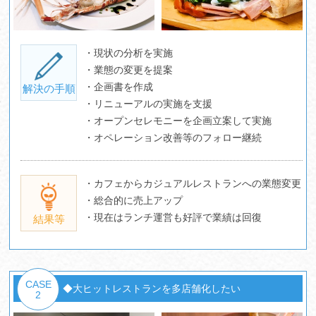
・現状の分析を実施
・業態の変更を提案
・企画書を作成
解決の手順
・リニューアルの実施を支援
・オープンセレモニーを企画立案して実施
・オペレーション改善等のフォロー継続
・カフェからカジュアルレストランへの業態変更
・総合的に売上アップ
・現在はランチ運営も好評で業績は回復
結果等
CASE
◆大ヒットレストランを多店舗化したい
2