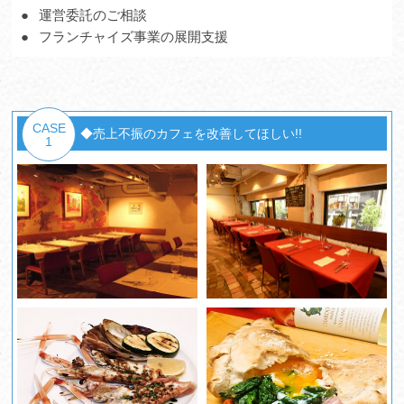
運営委託のご相談
フランチャイズ事業の展開支援
CASE
◆売上不振のカフェを改善してほしい!!
1