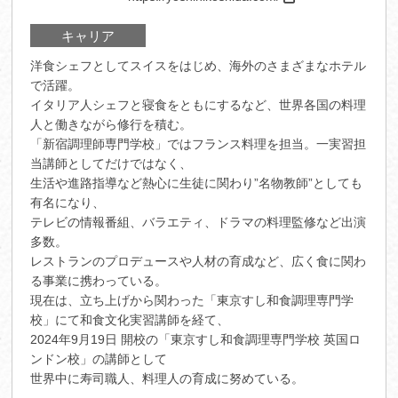
キャリア
洋食シェフとしてスイスをはじめ、海外のさまざまなホテル
で活躍。
イタリア人シェフと寝食をともにするなど、世界各国の料理
人と働きながら修行を積む。
「新宿調理師専門学校」ではフランス料理を担当。一実習担
当講師としてだけではなく、
生活や進路指導など熱心に生徒に関わり”名物教師”としても
有名になり、
テレビの情報番組、バラエティ、ドラマの料理監修など出演
多数。
レストランのプロデュースや人材の育成など、広く食に関わ
る事業に携わっている。
現在は、立ち上げから関わった「東京すし和食調理専門学
校」にて和食文化実習講師を経て、
2024年9月19日 開校の「東京すし和食調理専門学校 英国ロ
ンドン校」の講師として
世界中に寿司職人、料理人の育成に努めている。