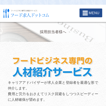
☰
MENU
採用担当者様へ
キャリアアドバイザーが求人企業と登録者を最適な形で
仲介します。
費用と労力をおさえてリスク回避をしつつスピーディー
に人材確保が望めます。