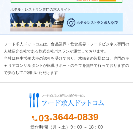
ホテル・レストラン専門の求人サイト
フード求人ドットコムは、食品業界・飲食業界・フードビジネス専門の
人材紹介会社である株式会社パスランが運営しております。
当社は厚生労働大臣の認可を受けており、求職者の皆様には、専門のキ
ャリアコンサルタントが転職サポートの全てを無料で行っておりますの
で安心してご利用いただけます
3644-
0839
03-
phone
受付時間（月～土）9：00 ～ 18：00