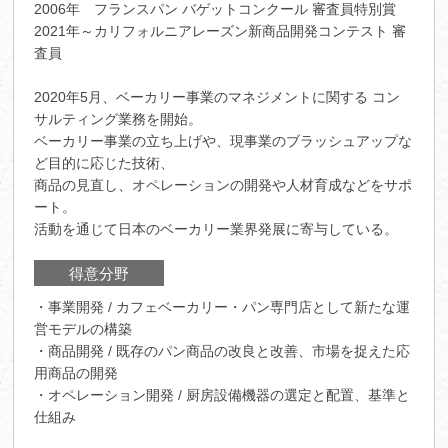
2006年 フランスパン バゲットコンクール 審査員特別賞
2021年～カリフォルニアレーズン新商品開発コンテスト 審
査員
2020年5月、ベーカリー事業のマネジメントに関する コン
サルティング業務を開始。
ベーカリー事業の立ち上げや、現事業のブラッシュアップな
ど目的に応じた技術、
商品の見直し、オペレーションの開発や人材育成などをサポ
ート。
活動を通じて日本のベーカリー業界発展に寄与している。
得意分野
・事業開発 / カフェベーカリー・パン専門店として新たな運
営モデルの構築
・商品開発 / 既存のパン商品の改良と改善、市場を捉えた応
用商品の開発
・オペレーション開発 / 厨房設備機器の選定と配置、基準と
仕組み