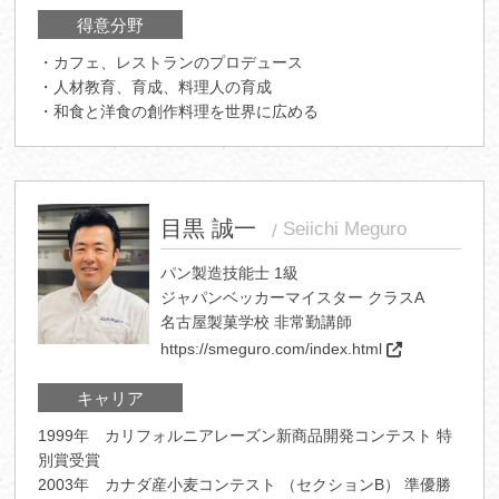
得意分野
・カフェ、レストランのプロデュース
・人材教育、育成、料理人の育成
・和食と洋食の創作料理を世界に広める
目黒 誠一
Seiichi Meguro
パン製造技能士 1級
ジャパンベッカーマイスター クラスA
名古屋製菓学校 非常勤講師
https://smeguro.com/index.html
キャリア
1999年 カリフォルニアレーズン新商品開発コンテスト 特
別賞受賞
2003年 カナダ産小麦コンテスト （セクションB） 準優勝