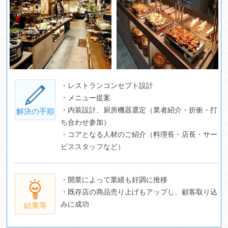
・レストランコンセプト設計
・メニュー提案
・内装設計、厨房機器選定（業者紹介・折衝・打
解決の手順
ち合わせ参加）
・コアとなる人材のご紹介（料理長・店長・サー
ビススタッフなど）
・開業によって業績も好調に推移
・既存店の商品売り上げもアップし、顧客取り込
みに成功
結果等