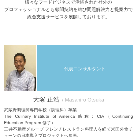
様々なフードビジネスで活躍された
社外の
プロフェッショナルとも
顧問契約を結び問題解決力と提案力で
総合支援サービスを展開しております。
代表コンサルタント
大塚 正浩
Masahiro Otsuka
武蔵野調理師専門学校（調理科）卒業
The Culinary Institute of America 略称：CIA（Continuing
Education Program 修了）
三井不動産グループ フレンチレストラン料理人を経て米国外食チ
ェーンの日本導入プロジェクトへ参画。