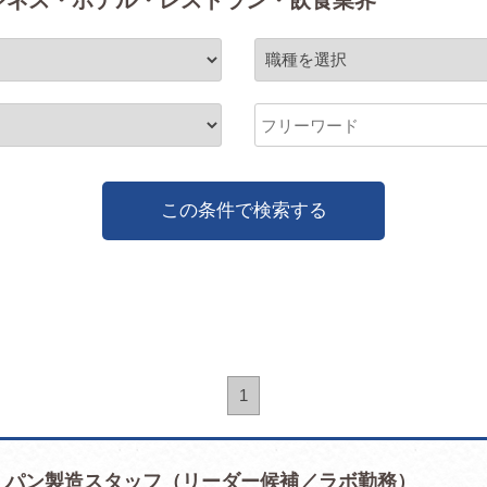
ジネス・ホテル・レストラン・飲食業界
この条件で検索する
1
パン製造スタッフ（リーダー候補／ラボ勤務）