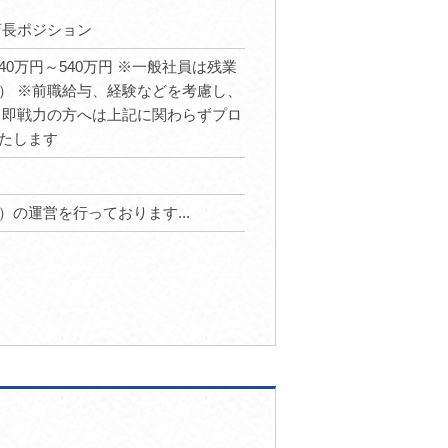
店長ポジション
収：440万円～540万円 ※一般社員は残業
） ※前職給与、経験などを考慮し、
、即戦力の方へは上記に関わらずプロ
たします
の運営を行っております...