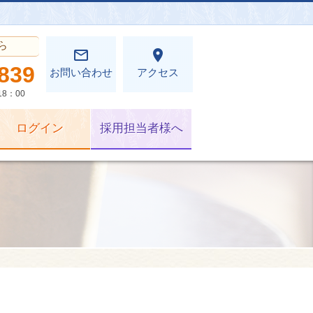
ら
mail_outline
place
839
お問い合わせ
アクセス
8：00
ログイン
採用担当者様へ