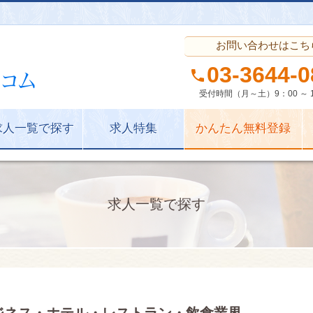
お問い合わせはこち
03-
3644-
0
phone
受付時間（月～土）9：00 ～ 1
求人一覧で探す
求人特集
かんたん無料登録
求人一覧で探す