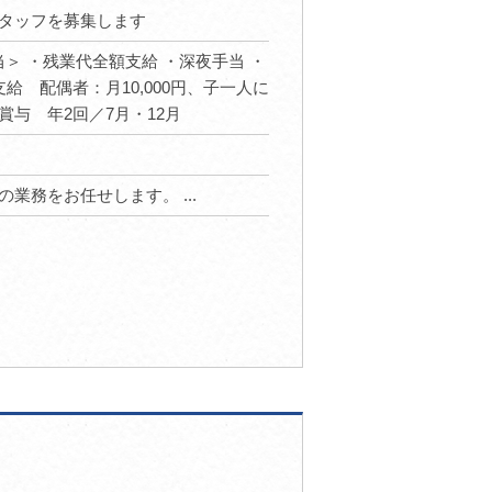
タッフを募集します
支給手当＞ ・残業代全額支給 ・深夜手当 ・
給 配偶者：月10,000円、子一人に
・賞与 年2回／7月・12月
業務をお任せします。 ...