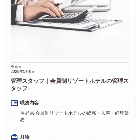
更新日
2026年5月6日
管理スタッフ｜会員制リゾートホテルの管理ス
タッフ
picture_in_picture
職務内容
長野県 会員制リゾートホテルの総務・人事・経理業
務
card_travel
月給