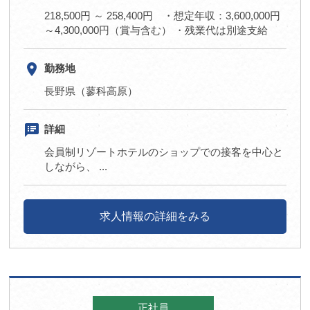
218,500円 ～ 258,400円 ・想定年収：3,600,000円
～4,300,000円（賞与含む） ・残業代は別途支給
room
勤務地
長野県（蓼科高原）
speaker_notes
詳細
会員制リゾートホテルのショップでの接客を中心と
しながら、 ...
求人情報の詳細をみる
正社員