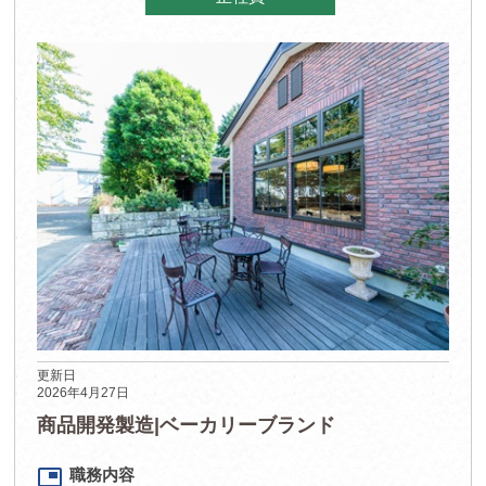
更新日
2026年4月27日
商品開発製造|ベーカリーブランド
picture_in_picture
職務内容