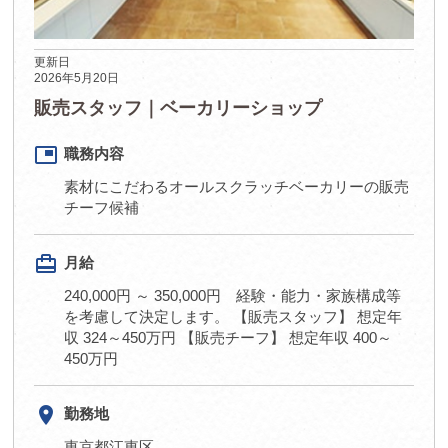
更新日
2026年5月20日
販売スタッフ｜ベーカリーショップ
picture_in_picture
職務内容
素材にこだわるオールスクラッチベーカリーの販売
チーフ候補
card_travel
月給
240,000円 ～ 350,000円 経験・能力・家族構成等
を考慮して決定します。 【販売スタッフ】 想定年
収 324～450万円 【販売チーフ】 想定年収 400～
450万円
room
勤務地
東京都江東区