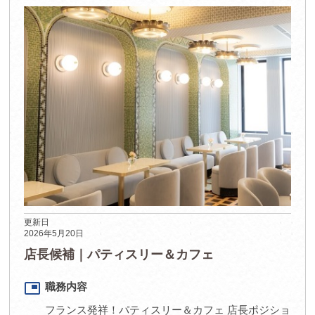
更新日
2026年5月20日
店長候補｜パティスリー＆カフェ
picture_in_picture
職務内容
フランス発祥！パティスリー＆カフェ 店長ポジショ