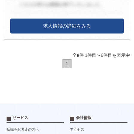
こちらの求人は募集が終了いたしました。
求人情報の詳細をみる
全
件 1件目〜6件目を表示中
6
1
サービス
会社情報
転職をお考えの方へ
アクセス