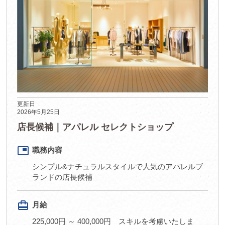
更新日
2026年5月25日
店長候補｜アパレル セレクトショップ
picture_in_picture
職務内容
シンプル&ナチュラルスタイルで人気のアパレルブ
ランドの店長候補
card_travel
月給
225,000円 ～ 400,000円 スキルを考慮いたしま