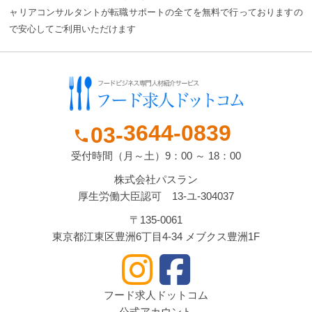
ャリアコンサルタントが転職サポートの全てを無料で行っておりますの
で安心してご利用いただけます
3644-
0839
03-
phone
受付時間（月～土）9：00 ～ 18：00
株式会社パスラン
厚生労働大臣認可 13-ユ-304037
〒135-0061
東京都江東区豊洲6丁目4-34 メブクス豊洲1F
フード求人ドットコム
公式アカウント