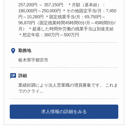
257,200円 ～ 357,150円 ＊月額（基本給）：
180,000円～250,000円 ＊その他固定手当/月：7,450
円～10,280円 ＊固定残業手当/月：69,750円～
96,870円（固定残業時間45時間0分/月～45時間0分/
月） ＊超過した時間外労働の残業手当は別途支給
＊想定年収：360万円～500万円
room
勤務地
栃木県宇都宮市
speaker_notes
詳細
業績好調により法人営業職の増員募集です。 これま
でのクライ...
求人情報の詳細をみる