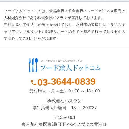
フード求人ドットコムは、食品業界・飲食業界・フードビジネス専門の
人材紹介会社である株式会社パスランが運営しております。
当社は厚生労働大臣の認可を受けており、求職者の皆様には、専門のキ
ャリアコンサルタントが転職サポートの全てを無料で行っておりますの
で安心してご利用いただけます
3644-
0839
03-
phone
受付時間（月～土）9：00 ～ 18：00
株式会社パスラン
厚生労働大臣認可 13-ユ-304037
〒135-0061
東京都江東区豊洲6丁目4-34 メブクス豊洲1F