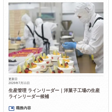
更新日
2026年7月11日
生産管理 ラインリーダー｜洋菓子工場の生産
ラインリーダー候補
picture_in_picture
職務内容