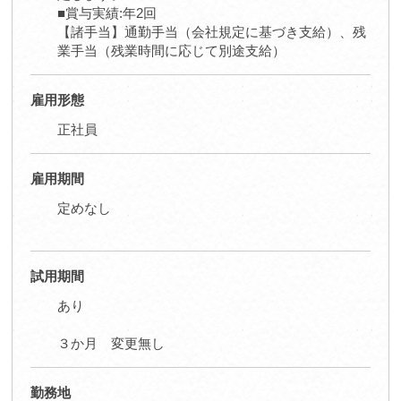
■賞与実績:年2回
【諸手当】通勤手当（会社規定に基づき支給）、残
業手当（残業時間に応じて別途支給）
雇用形態
正社員
雇用期間
定めなし
試用期間
あり
３か月 変更無し
勤務地