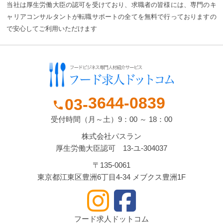
当社は厚生労働大臣の認可を受けており、求職者の皆様には、専門のキ
ャリアコンサルタントが転職サポートの全てを無料で行っておりますの
で安心してご利用いただけます
3644-
0839
03-
phone
受付時間（月～土）9：00 ～ 18：00
株式会社パスラン
厚生労働大臣認可 13-ユ-304037
〒135-0061
東京都江東区豊洲6丁目4-34 メブクス豊洲1F
フード求人ドットコム