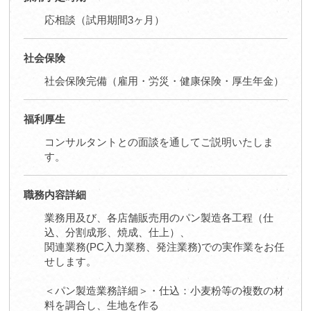
応相談（試用期間3ヶ月）
社会保険
社会保険完備（雇用・労災・健康保険・厚生年金）
福利厚生
コンサルタントとの面談を通してご説明いたしま
す。
職務内容詳細
業務用及び、各店舗販売用のパン製造各工程（仕
込、分割成形、焼成、仕上）、
関連業務(PC入力業務、発注業務)での実作業をお任
せします。
＜パン製造業務詳細＞・仕込：小麦粉等の複数の材
料を調合し、生地を作る