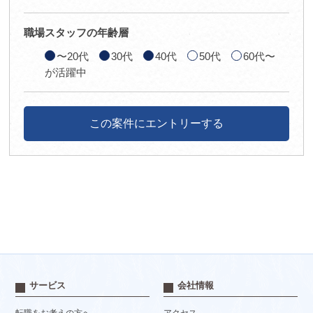
職場スタッフの年齢層
〜20代
30代
40代
50代
60代〜
が活躍中
この案件にエントリーする
サービス
会社情報