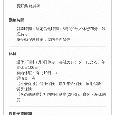
長野県 軽井沢
勤務時間
就業時間：所定労働時間：8時間0分／休憩78分 残
業あり
※受動喫煙対策：屋内全面禁煙
休日
週休2日制（月8日休み・会社カレンダーによる／年
間休日106日 ）
有給休暇：有（10日～）
退職金：有
【社会保険】健康保険 厚生年金保険 雇用保険
労災保険
【その他制度】社内割引制度(2割引)、育休・産休制
度
採用予定時期