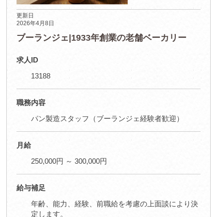
更新日
2026年4月8日
ブーランジェ|1933年創業の老舗ベーカリー
求人ID
13188
職務内容
パン製造スタッフ（ブーランジェ経験者歓迎）
月給
250,000円 ～ 300,000円
給与補足
年齢、能力、経験、前職給を考慮の上面談により決
定します。