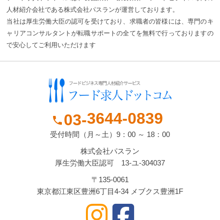
人材紹介会社である株式会社パスランが運営しております。
当社は厚生労働大臣の認可を受けており、求職者の皆様には、専門のキ
ャリアコンサルタントが転職サポートの全てを無料で行っておりますの
で安心してご利用いただけます
3644-
0839
03-
phone
受付時間（月～土）9：00 ～ 18：00
株式会社パスラン
厚生労働大臣認可 13-ユ-304037
〒135-0061
東京都江東区豊洲6丁目4-34 メブクス豊洲1F