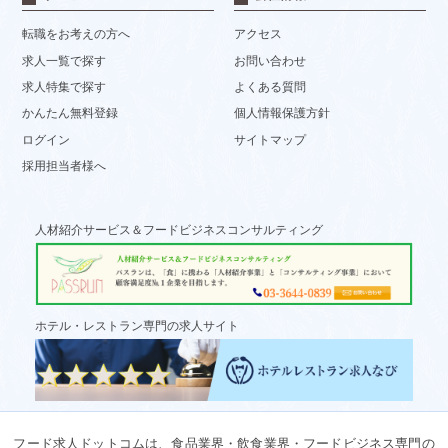
転職をお考えの方へ
アクセス
求人一覧で探す
お問い合わせ
求人特集で探す
よくある質問
かんたん無料登録
個人情報保護方針
ログイン
サイトマップ
採用担当者様へ
人材紹介サービス＆フードビジネスコンサルティング
ホテル・レストラン専門の求人サイト
フード求人ドットコムは、食品業界・飲食業界・フードビジネス専門の