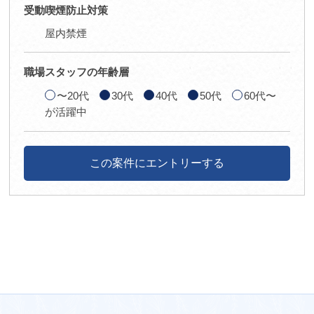
受動喫煙防止対策
屋内禁煙
職場スタッフの年齢層
〜20代
30代
40代
50代
60代〜
が活躍中
この案件にエントリーする