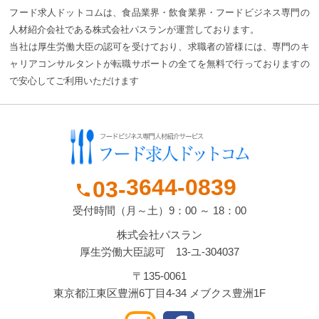
フード求人ドットコムは、食品業界・飲食業界・フードビジネス専門の
人材紹介会社である株式会社パスランが運営しております。
当社は厚生労働大臣の認可を受けており、求職者の皆様には、専門のキ
ャリアコンサルタントが転職サポートの全てを無料で行っておりますの
で安心してご利用いただけます
3644-
0839
03-
phone
受付時間（月～土）9：00 ～ 18：00
株式会社パスラン
厚生労働大臣認可 13-ユ-304037
〒135-0061
東京都江東区豊洲6丁目4-34 メブクス豊洲1F