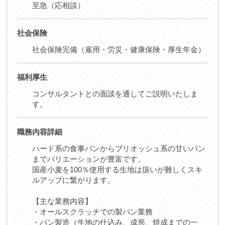
至急（応相談）
社会保険
社会保険完備（雇用・労災・健康保険・厚生年金）
福利厚生
コンサルタントとの面談を通してご説明いたしま
す。
職務内容詳細
ハード系の食事パンからブリオッシュ系の甘いパン
までバリエーションが豊富です。
国産小麦を100％使用する生地は扱いが難しくスキ
ルアップに繋がります。
【主な業務内容】
・オールスクラッチでの製パン業務
・パン製造（生地の仕込み、成形、焼成までの一