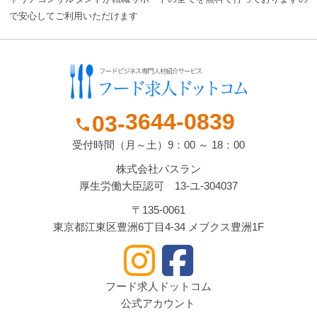
で安心してご利用いただけます
3644-
0839
03-
phone
受付時間（月～土）9：00 ～ 18：00
株式会社パスラン
厚生労働大臣認可 13-ユ-304037
〒135-0061
東京都江東区豊洲6丁目4-34 メブクス豊洲1F
フード求人ドットコム
公式アカウント