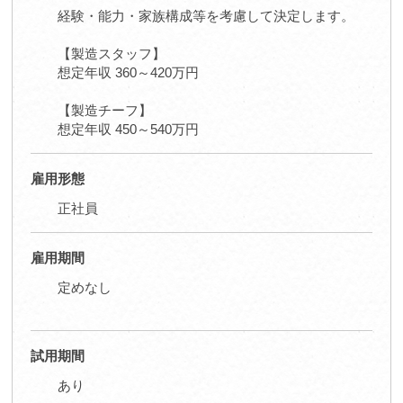
経験・能力・家族構成等を考慮して決定します。
【製造スタッフ】
想定年収 360～420万円
【製造チーフ】
想定年収 450～540万円
雇用形態
正社員
雇用期間
定めなし
試用期間
あり