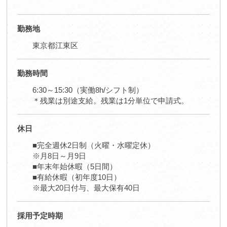
勤務地
東京都江東区
勤務時間
6:30～15:30（実働8h/シフト制）
＊残業は別途支給。残業は1分単位で申請式。
休日
■完全週休2日制（火曜・水曜定休）
※月8日～月9日
■年末年始休暇（5日間）
■有給休暇（初年度10日）
※最大20日付与、最大保有40日
採用予定時期