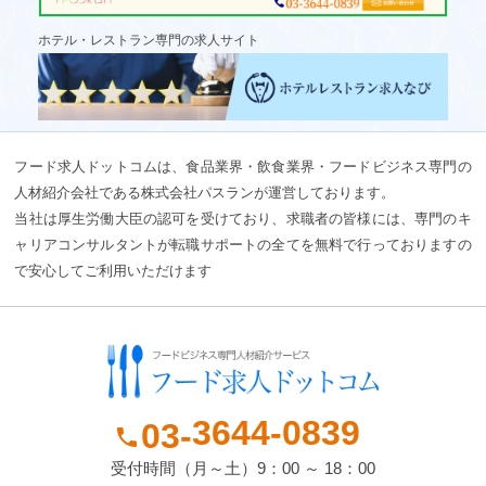
ホテル・レストラン専門の求人サイト
フード求人ドットコムは、食品業界・飲食業界・フードビジネス専門の
人材紹介会社である株式会社パスランが運営しております。
当社は厚生労働大臣の認可を受けており、求職者の皆様には、専門のキ
ャリアコンサルタントが転職サポートの全てを無料で行っておりますの
で安心してご利用いただけます
3644-
0839
03-
phone
受付時間（月～土）9：00 ～ 18：00