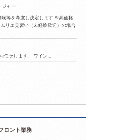
ージャー
給与や経験等を考慮し決定します ※高価格
ソムリエ見習い（未経験歓迎）の場合
任せします。 ワイン...
フロント業務