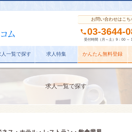
お問い合わせはこち
03-
3644-
0
phone
受付時間（月～土）9：00 ～ 1
求人一覧で探す
求人特集
かんたん無料登録
求人一覧で探す