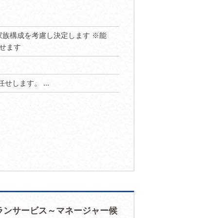
給与や家族構成を考慮し決定します ※能
せます
せします。 ...
ランサービス～マネージャー候