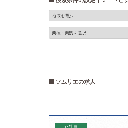
検索条件の設定｜フードビ
ソムリエの求人
正社員