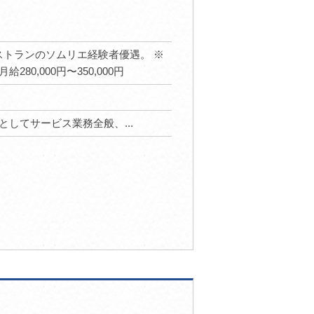
格帯レストランのソムリエ経験者優遇。 ※
0,000円〜350,000円
してサービス業務全般、...