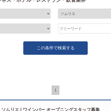
ジネス・ホテル・レストラン・飲食業界
この条件で検索する
1
ソムリエ | ワインバー オープニングスタッフ募集