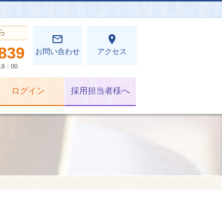
ら
mail_outline
place
839
お問い合わせ
アクセス
8：00
ログイン
採用担当者様へ