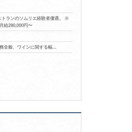
格帯レストランのソムリエ経験者優遇。 ※
280,000円〜
全般、ワインに関する幅...