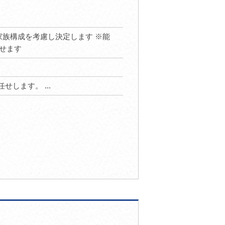
給与や家族構成を考慮し決定します ※能
せます
せします。 ...